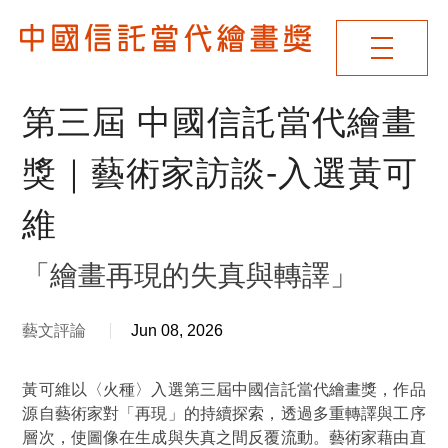
第三屆 中國信託當代繪畫
獎｜藝術家訪談-入選黃可
維
「繪畫再現的失真與轉譯」
藝文評論
Jun 08, 2026
黃可維以〈火種〉入選第三屆中國信託當代繪畫獎，作品
源自藝術家對
「再現」
的持續探索，透過多重轉譯與工序
層次，使圖像在生成與失真之間反覆流動。藝術家藉由直