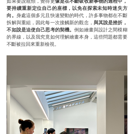
如果要說瓶頸，覺得更
像是在不斷吸收新事物的過程中，
要持續重新定位自己的座標，以免在探索未知時迷失方
向。
身處這個多元且快速變動的時代，許多事物都在不斷
拆解與重組，因此每一次接觸新的觀念，
與其說是挫折，
不如說是迫使自己思考的契機。
例如繪畫與設計之間模糊
的界線，以及我究竟如何理解繪畫本身，這些問題都需要
不斷被拉回來重新檢視。