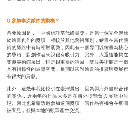
Q
參加本次徵件的動機？
首要原因是，「中國信託當代繪畫獎」是第一個完全聚焦
於繪畫創作的獎項，相較於其他藝術類別，繪畫在當代藝
術的脈絡中有時相對弱勢；因此有一個專門以繪畫為核心
的獎項，對創作者來說很有吸引力。另外，入選後能夠在
關渡美術館展出，也是很重要的誘因；關渡美術館是一個
具有指標性的展覽空間，長期以來對繪畫的推廣與發展都
有很大的貢獻。
此外，這幾年我比較少在臺灣展出，因為與海外畫廊合作
的關係，近兩年的作品大多是在海外博覽會與展覽中呈
現。因此也希望透過參加這個獎項，讓作品有機會在臺灣
被看見，並與本地的觀眾產生交流。