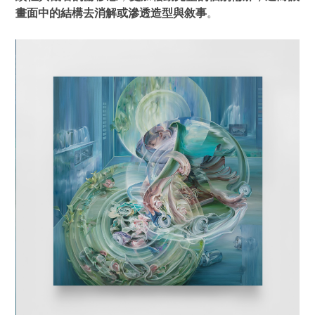
畫面中的結構去消解或滲透造型與敘事
。