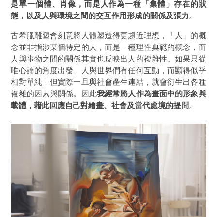
是單一個體、肖像，而是人作為一種「集體」存在的狀
態，以及人與環境之間的交互作用形成的關係及張力
。
古希臘雕塑會刻意將人體塑造得更趨近理想，「人」的概
念並非指涉某個特定的人，而是一種理性典範的概念，而
人與事物之間的關係其實也反映出人的複雜性。如果只從
唯心論的角度出發，人與世界們有任何互動，而顯得似乎
相對單純；但實際一旦與社會產生連結，就會衍生出各種
複雜的因素與關係。因此
我經常將人作為畫面中的形象與
載體，藉此回應自己對繪畫、社會及當代處境的提問
。