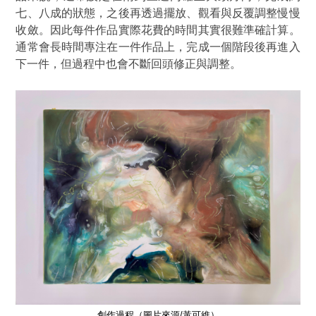
七、八成的狀態，之後再透過擺放、觀看與反覆調整慢慢
收斂。因此每件作品實際花費的時間其實很難準確計算。
通常會長時間專注在一件作品上，完成一個階段後再進入
下一件，但過程中也會不斷回頭修正與調整。
創作過程
（圖片來源/黃可維）