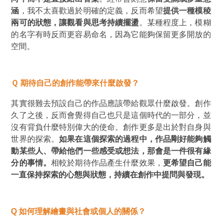
涵
，我不太喜歡過於明確的定義，反而希望
提供一種模稜
兩可的狀態，讓觀看與思考持續擺盪
。某種程度上，模糊
的名字有時反而更容易命名，因為它能夠保留更多開放的
空間。
Ｑ 期待自己的創作能帶來什麼啟發？
其實很難去預設自己的作品應該帶給觀眾什麼啟發。創作
久了之後，反而會覺得自己也只是這個時代的一部分，並
沒有背負什麼特別偉大的使命。創作更多是出於對自身與
世界的探索。
如果在這個探索的過程中，作品剛好能夠觸
動某些人、帶給他們一些感受或想法，那會是一件很有緣
分的事情。
相較於期待作品產生什麼效果，
更希望自己能
一直保持探索的心態與狀態，持續在創作中提問與發現。
Q
如何理解繪畫與社會或個人的關係？