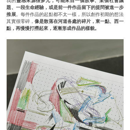
我的
靈感來源很多元，可能來自一個故事、某個社會議
題、一段生命經驗，或是前一件作品留下的提問被進一步
推展
。每件作品的起點都不太一樣，所以創作初期的想法
其實很零碎，
像是散落在河道各處的碎片，東一點、西一
點，再慢慢打撈起來，逐漸形成作品的樣貌。