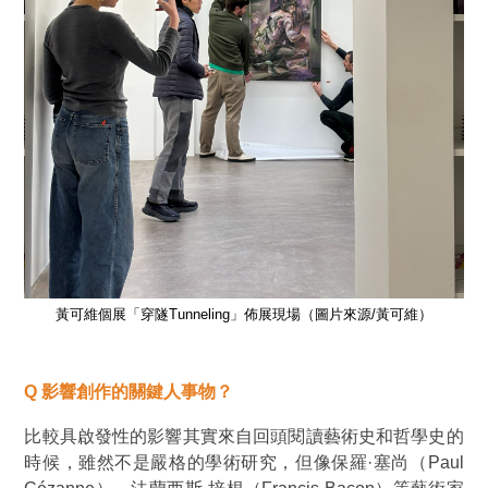
黃可維個展「穿隧Tunneling」佈展現場（圖片來源/黃可維）
Q
影響創作的關鍵人事物？
比較具啟發性的影響其實來自回頭閱讀藝術史和哲學史的
時候，雖然不是嚴格的學術研究，但像保羅·塞尚（Paul