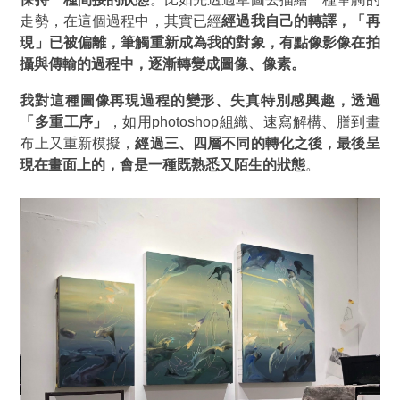
走勢，在這個過程中，其實已經
經過我自己的轉譯，「再
現」已被偏離，筆觸重新成為我的對象，有點像影像在拍
攝與傳輸的過程中，逐漸轉變成圖像、像素。
我對這種圖像再現過程的變形、失真特別感興趣，透過
「多重工序」
，如用photoshop組織、速寫解構、謄到畫
布上又重新模擬，
經過三、四層不同的轉化之後，最後呈
現在畫面上的，會是一種既熟悉又陌生的狀態
。