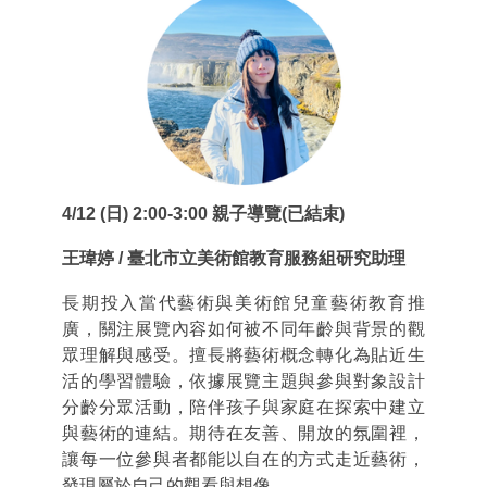
4/12 (日) 2:00-3:00 親子導覽(已結束)
王瑋婷 / 臺北市立美術館教育服務組研究助理
長期投入當代藝術與美術館兒童藝術教育推
廣，關注展覽內容如何被不同年齡與背景的觀
眾理解與感受。擅長將藝術概念轉化為貼近生
活的學習體驗，依據展覽主題與參與對象設計
分齡分眾活動，陪伴孩子與家庭在探索中建立
與藝術的連結。期待在友善、開放的氛圍裡，
讓每一位參與者都能以自在的方式走近藝術，
發現屬於自己的觀看與想像。