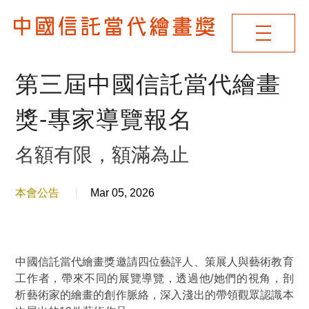
第三屆中國信託當代繪畫
獎-專家導覽報名
名額有限，額滿為止
本會公告
Mar 05, 2026
中國信託當代繪畫獎邀請四位藝評人、策展人與藝術教育
工作者，帶來不同的展覽導覽，透過他/她們的視角，剖
析藝術家的繪畫的創作脈絡，深入淺出的帶領觀眾認識本