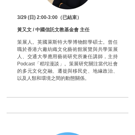
3/29 (日) 2:00-3:00（已結束）
黃又文 / 中國信託文教基金會 主任
策展人。英國萊斯特大學博物館學碩士。曾任
職於香港六廠紡織文化藝術館展覽與共學策展
人、交通大學應用藝術研究所兼任講師，主持
Podcast「稻埕漫談」。策展研究關注當代社會
的多元文化交融、遷徙與移民史、地緣政治、
以及人類和環境之間的動態關係。