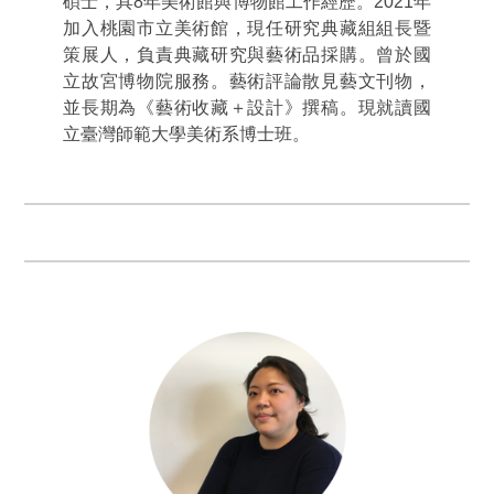
碩士，具8年美術館與博物館工作經歷。2021年
加入桃園市立美術館，現任研究典藏組組長暨
策展人，負責典藏研究與藝術品採購。曾於國
立故宮博物院服務。藝術評論散見藝文刊物，
並長期為《藝術收藏＋設計》撰稿。現就讀國
立臺灣師範大學美術系博士班。