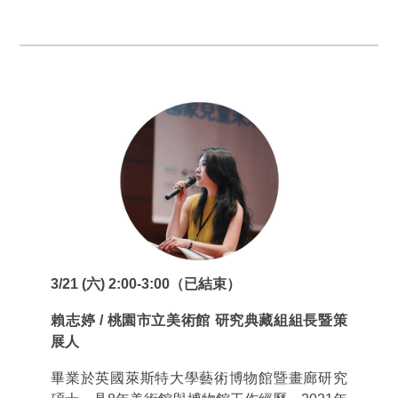
3/21 (六) 2:00-3:00（已結束）
賴志婷 / 桃園市立美術館 研究典藏組組長暨策
展人
畢業於英國萊斯特大學藝術博物館暨畫廊研究