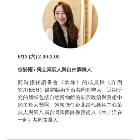
6/13 (六) 2:00-3:00
徐詩雨 / 獨立策展人與自由撰稿人
同時擔任讀書會《軟爛》的成員與《介面
SCREEN》媒體藝術平台共同創辦人，近期研
究的領域包括自然博物館的展示政治與藝術中
的多於人關照。她曾擔任台北當代藝術中心策
展人與第八屆台灣國際錄像藝術展《生／活在
一起》共同策展人。