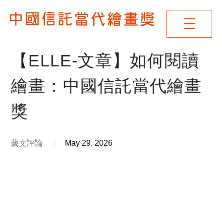
【ELLE-文章】如何閱讀
繪畫：中國信託當代繪畫
獎
藝文評論
May 29, 2026