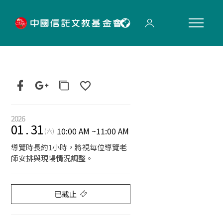
"
2026
01
.
31
10:00 AM
~
11:00 AM
(六)
導覽時長約1小時，將視每位導覽老
師安排與現場情況調整。
已截止