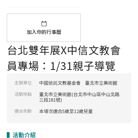
加入你的行事曆
台北雙年展X中信文教會
員專場：1/31親子導覽
主辦單位
中國信託文教基金會
臺北市立美術館
活動地點
臺北市立美術館(台北市中山區中山北路
三段181號)
適合年齡
本場次適合5歲至12歲兒童
▌活動介紹