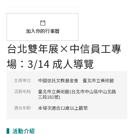
加入你的行事曆
台北雙年展×中信員工專
場：3/14 成人導覽
主辦單位
中國信託文教基金會
臺北市立美術館
活動地點
臺北市立美術館(台北市中山區中山北路
三段181號)
適合年齡
本場次適合12歲以上觀眾
▌活動介紹