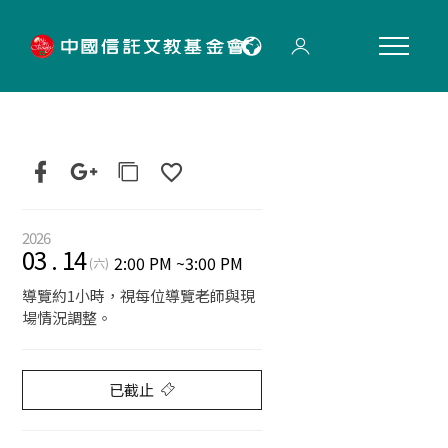
"
2026
03
.
14
2:00 PM
~
3:00 PM
(六)
導覽約1小時，視每位導覽老師與現
場情況調整。
已截止