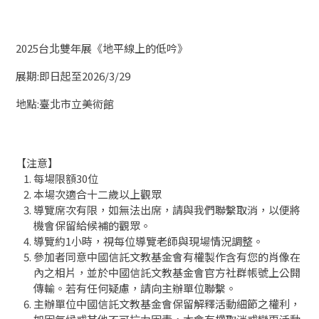
2025台北雙年展《地平線上的低吟》
展期:即日起至2026/3/29
地點:臺北市立美術館
【注意】
每場限額30位
本場次適合十二歲以上觀眾
導覽席次有限，如無法出席，請與我們聯繫取消，以便將
機會保留給候補的觀眾。
導覽約1小時，視每位導覽老師與現場情況調整。
參加者同意中國信託文教基金會有權製作含有您的肖像在
內之相片，並於中國信託文教基金會官方社群帳號上公開
傳輸。若有任何疑慮，請向主辦單位聯繫。
主辦單位中國信託文教基金會保留解釋活動細節之權利，