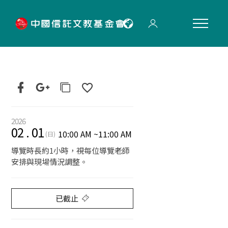
"
2026
02
.
01
10:00 AM
~
11:00 AM
(日)
導覽時長約1小時，視每位導覽老師
安排與現場情況調整。
已截止