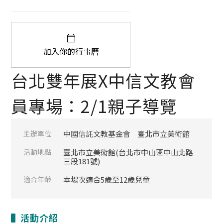
加入你的行事曆
台北雙年展X中信文教會
員專場：2/1親子導覽
主辦單位
中國信託文教基金會
臺北市立美術館
活動地點
臺北市立美術館(台北市中山區中山北路
三段181號)
適合年齡
本場次適合5歲至12歲兒童
▌活動介紹