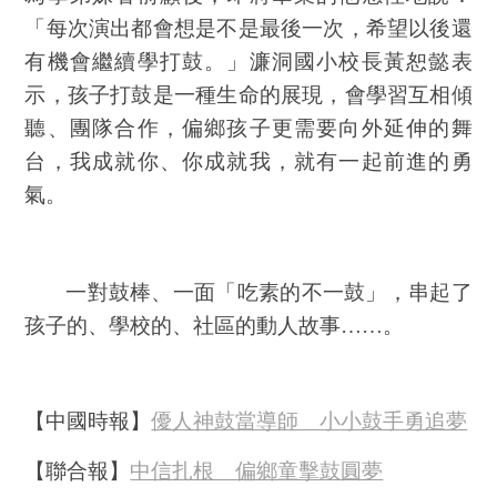
「每次演出都會想是不是最後一次，希望以後還
有機會繼續學打鼓。」濂洞國小校長黃恕懿表
示，孩子打鼓是一種生命的展現，會學習互相傾
聽、團隊合作，偏鄉孩子更需要向外延伸的舞
台，我成就你、你成就我，就有一起前進的勇
氣。
一對鼓棒、一面「吃素的不一鼓」，串起了
孩子的、學校的、社區的動人故事
……
。
【中國時報】
優人神鼓當導師 小小鼓手勇追夢
【聯合報】
中信扎根 偏鄉童擊鼓圓夢