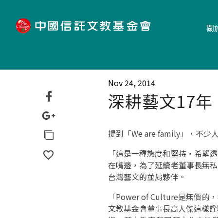
"
關
Nov 24, 2014
深耕藝文17年
提到「We are famil
「這是一種態度和堅持，希望透
在嘴邊，為了延續老董事長無私
台灣藝文的並肩夥伴。
「Power of Cultu
文教基金會董事長高人傑這樣詮