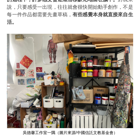
說，只要感受一出現，往往就會很快開始動手創作，不是
每一件作品都需要先畫草稿，
有些感覺本身就直接來自生
活。
吳德馨工作室一隅（圖片來源/中國信託文教基金會）
金