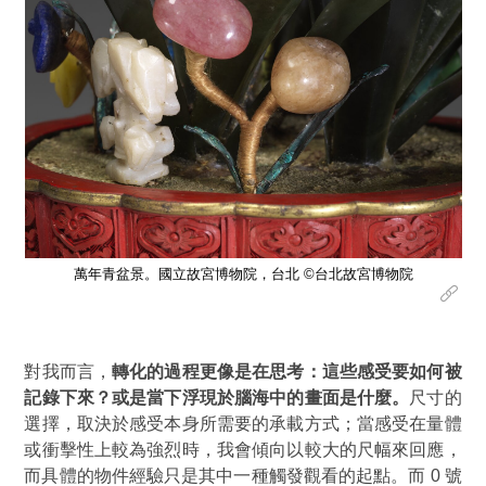
吳德
萬年青盆景。國立故宮博物院，台北 ©台北故宮博物院
對我而言，
轉化的過程更像是在思考：這些感受要如何被
記錄下來？或是當下浮現於腦海中的畫面是什麼。
尺寸的
選擇，取決於感受本身所需要的承載方式；當感受在量體
或衝擊性上較為強烈時，我會傾向以較大的尺幅來回應，
而具體的物件經驗只是其中一種觸發觀看的起點。而 0 號