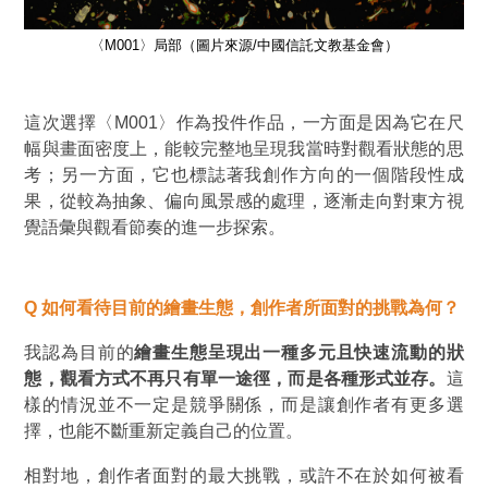
〈M001〉局部（圖片來源/中國信託文教基金會）
這次選擇〈M001〉作為投件作品，一方面是因為它在尺
幅與畫面密度上，能較完整地呈現我當時對觀看狀態的思
考；另一方面，它也標誌著我創作方向的一個階段性成
果，從較為抽象、偏向風景感的處理，逐漸走向對東方視
覺語彙與觀看節奏的進一步探索。
Q 如何看待目前的繪畫生態，創作者所面對的挑戰為何？
我認為目前的
繪畫生態呈現出一種多元且快速流動的狀
態，觀看方式不再只有單一途徑，而是各種形式並存。
這
樣的情況並不一定是競爭關係，而是讓創作者有更多選
擇，也能不斷重新定義自己的位置。
相對地，創作者面對的最大挑戰，或許不在於如何被看