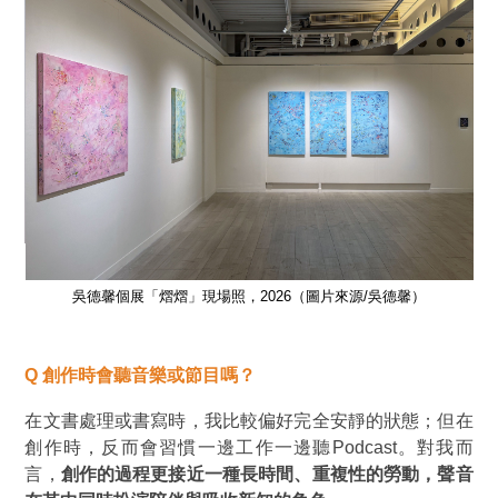
馨）
吳德馨個展「熠熠」現場照，2026（圖片來源/吳德馨）
Q
創作時會聽音樂或節目嗎？
在文書處理或書寫時，我比較偏好完全安靜的狀態；但在
創作時，反而會習慣一邊工作一邊聽Podcast。對我而
言，
創作的過程更接近一種長時間、重複性的勞動，聲音