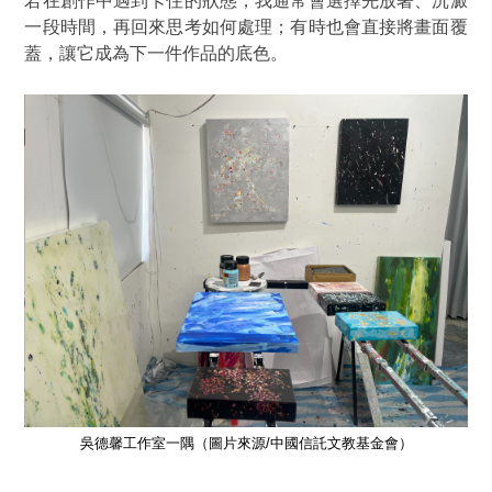
若在創作中遇到卡住的狀態，我通常會選擇先放著、沉澱
一段時間，再回來思考如何處理；有時也會直接將畫面覆
蓋，讓它成為下一件作品的底色。
吳德馨工作室一隅（圖片來源/中國信託文教基金會）