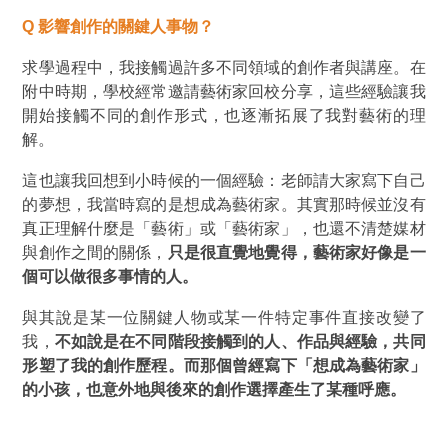
Q
影響創作的關鍵人事物？
求學過程中，我接觸過許多不同領域的創作者與講座。在
附中時期，學校經常邀請藝術家回校分享，這些經驗讓我
開始接觸不同的創作形式，也逐漸拓展了我對藝術的理
解。
這也讓我回想到小時候的一個經驗：老師請大家寫下自己
的夢想，我當時寫的是想成為藝術家。其實那時候並沒有
真正理解什麼是「藝術」或「藝術家」，也還不清楚媒材
與創作之間的關係，
只是很直覺地覺得，藝術家好像是一
個可以做很多事情的人。
與其說是某一位關鍵人物或某一件特定事件直接改變了
我，
不如說是在不同階段接觸到的人、作品與經驗，共同
形塑了我的創作歷程。而那個曾經寫下「想成為藝術家」
的小孩，也意外地與後來的創作選擇產生了某種呼應。