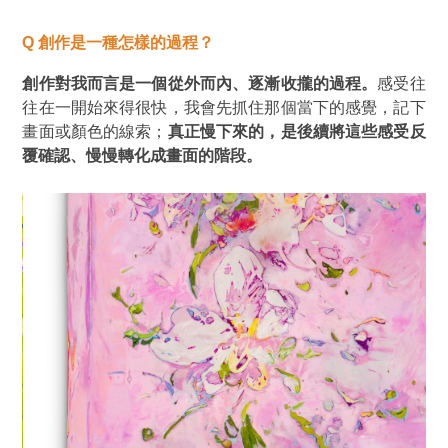
Q
創作是一種怎樣的過程？
創作對我而言是一個從外而內、逐漸收攏的過程。
感受往
往在一開始來得很快，我會先抓住那個當下的感覺，記下
畫面或顏色的線索；
真正慢下來的，是後續將這些感受反
覆確認、慢慢轉化成畫面的階段。