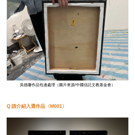
吳德馨作品包邊處理（圖片來源/中國信託文教基金會）
Q
請介紹入選作品〈M001〉