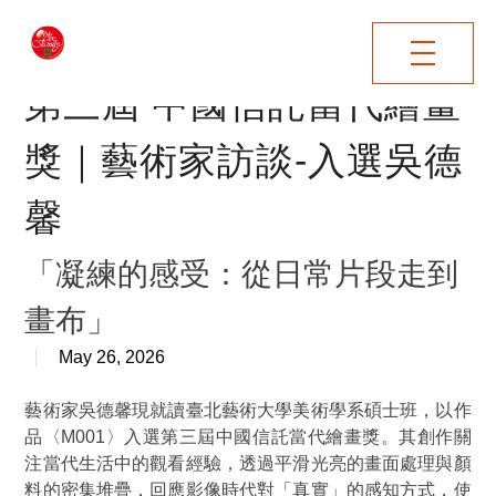
"
第三屆 中國信託當代繪畫
獎｜藝術家訪談-入選吳德
馨
「凝練的感受：從日常片段走到
畫布」
May 26, 2026
藝術家吳德馨現就讀臺北藝術大學美術學系碩士班，以作
品〈M001〉入選第三屆中國信託當代繪畫獎。其創作關
注當代生活中的觀看經驗，透過平滑光亮的畫面處理與顏
料的密集堆疊，回應影像時代對「真實」的感知方式，使