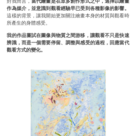
對我而言，
當代繪畫是在眾多創作形式之中，
選擇以繪畫
作為媒介，並意識到觀看經驗早已受到各種影像的影響。
這樣的背景，讓我開始更加關注繪畫本身的材質與觀看時
所產生的身體感受。
我的作品嘗試在圖像與物質之間游移，讓觀看不只是快速
辨識，而是一個需要停留、調整與感受的過程，回應當代
觀看方式的變化。