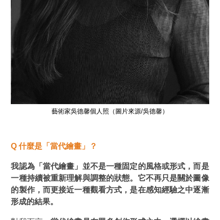
藝術家吳德馨個人照（圖片來源/吳德馨）
Q
什麼是「當代繪畫」？
我認為「當代繪畫」並不是一種固定的風格或形式，而是
一種持續被重新理解與調整的狀態。它不再只是關於圖像
的製作，而更接近一種觀看方式，是在感知經驗之中逐漸
形成的結果。