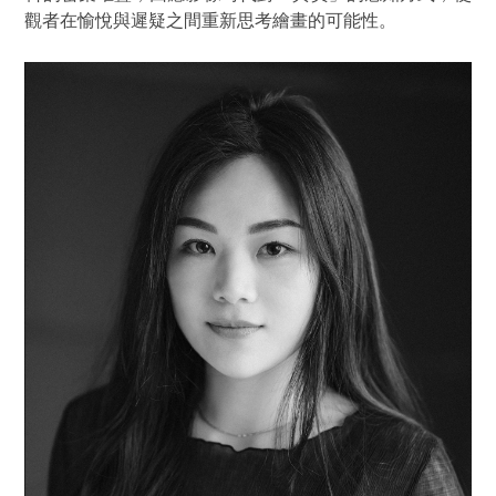
觀者在愉悅與遲疑之間重新思考繪畫的可能性。