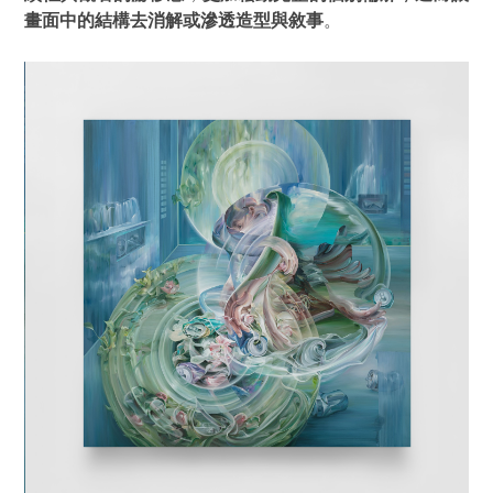
畫面中的結構去消解或滲透造型與敘事
。