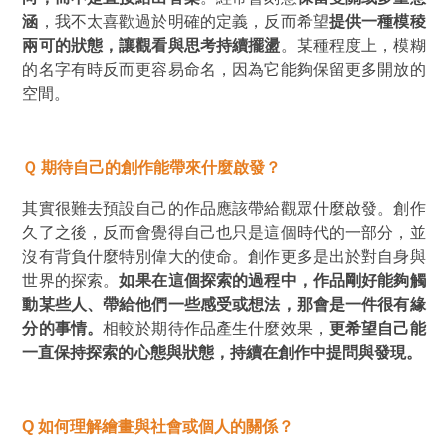
涵
，我不太喜歡過於明確的定義，反而希望
提供一種模稜
兩可的狀態，讓觀看與思考持續擺盪
。某種程度上，模糊
的名字有時反而更容易命名，因為它能夠保留更多開放的
空間。
Ｑ 期待自己的創作能帶來什麼啟發？
其實很難去預設自己的作品應該帶給觀眾什麼啟發。創作
久了之後，反而會覺得自己也只是這個時代的一部分，並
沒有背負什麼特別偉大的使命。創作更多是出於對自身與
世界的探索。
如果在這個探索的過程中，作品剛好能夠觸
動某些人、帶給他們一些感受或想法，那會是一件很有緣
分的事情。
相較於期待作品產生什麼效果，
更希望自己能
一直保持探索的心態與狀態，持續在創作中提問與發現。
Q
如何理解繪畫與社會或個人的關係？