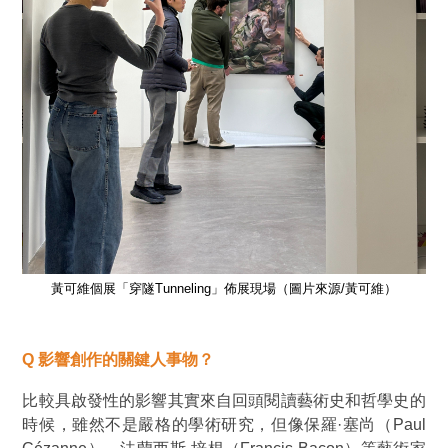
黃可維個展「穿隧Tunneling」佈展現場（圖片來源/黃可維）
Q
影響創作的關鍵人事物？
比較具啟發性的影響其實來自回頭閱讀藝術史和哲學史的
時候，雖然不是嚴格的學術研究，但像保羅·塞尚（Paul