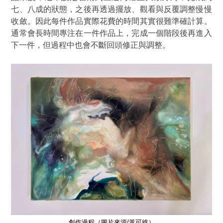
七、八成的狀態，之後再透過擺放、觀看與反覆調整慢慢
收斂。因此每件作品實際花費的時間其實很難準確計算。
通常會長時間專注在一件作品上，完成一個階段後再進入
下一件，但過程中也會不斷回頭修正與調整。
創作過程
（圖片來源/黃可維）