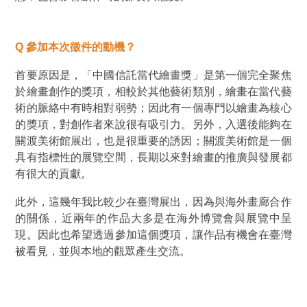
Q
參加本次徵件的動機？
首要原因是，「中國信託當代繪畫獎」是第一個完全聚焦
於繪畫創作的獎項，相較於其他藝術類別，繪畫在當代藝
術的脈絡中有時相對弱勢；因此有一個專門以繪畫為核心
的獎項，對創作者來說很有吸引力。另外，入選後能夠在
關渡美術館展出，也是很重要的誘因；關渡美術館是一個
具有指標性的展覽空間，長期以來對繪畫的推廣與發展都
有很大的貢獻。
此外，這幾年我比較少在臺灣展出，因為與海外畫廊合作
的關係，近兩年的作品大多是在海外博覽會與展覽中呈
現。因此也希望透過參加這個獎項，讓作品有機會在臺灣
被看見，並與本地的觀眾產生交流。