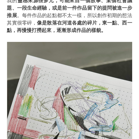
我的
靈感來源很多元，可能來自一個故事、某個社會議
題、一段生命經驗，或是前一件作品留下的提問被進一步
推展
。每件作品的起點都不太一樣，所以創作初期的想法
其實很零碎，
像是散落在河道各處的碎片，東一點、西一
點，再慢慢打撈起來，逐漸形成作品的樣貌。