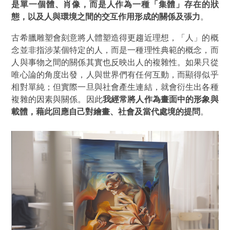
是單一個體、肖像，而是人作為一種「集體」存在的狀
態，以及人與環境之間的交互作用形成的關係及張力
。
古希臘雕塑會刻意將人體塑造得更趨近理想，「人」的概
念並非指涉某個特定的人，而是一種理性典範的概念，而
人與事物之間的關係其實也反映出人的複雜性。如果只從
唯心論的角度出發，人與世界們有任何互動，而顯得似乎
相對單純；但實際一旦與社會產生連結，就會衍生出各種
複雜的因素與關係。因此
我經常將人作為畫面中的形象與
載體，藉此回應自己對繪畫、社會及當代處境的提問
。