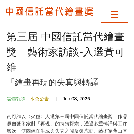
第三屆 中國信託當代繪畫
獎｜藝術家訪談-入選黃可
維
「繪畫再現的失真與轉譯」
媒體報導
本會公告
Jun 08, 2026
黃可維以〈火種〉入選第三屆中國信託當代繪畫獎，作品
源自藝術家對
「再現」
的持續探索，透過多重轉譯與工序
層次，使圖像在生成與失真之間反覆流動。藝術家藉由直