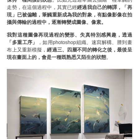
走勢，在這個過程中，其實已經
經過我自己的轉譯，「再
現」已被偏離，筆觸重新成為我的對象，有點像影像在拍
攝與傳輸的過程中，逐漸轉變成圖像、像素。
我對這種圖像再現過程的變形、失真特別感興趣，透過
「多重工序」
，如用photoshop組織、速寫解構、謄到畫
布上又重新模擬，
經過三、四層不同的轉化之後，最後呈
現在畫面上的，會是一種既熟悉又陌生的狀態
。