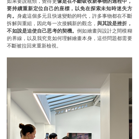
如果要說瓶頸，覺得更
像是在不斷吸收新事物的過程中，
要持續重新定位自己的座標，以免在探索未知時迷失方
向。
身處這個多元且快速變動的時代，許多事物都在不斷
拆解與重組，因此每一次接觸新的觀念，
與其說是挫折，
不如說是迫使自己思考的契機。
例如繪畫與設計之間模糊
的界線，以及我究竟如何理解繪畫本身，這些問題都需要
不斷被拉回來重新檢視。