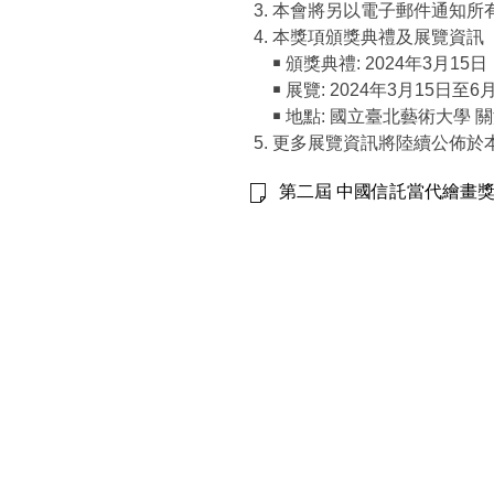
本會將另以電子郵件通知所
本獎項頒獎典禮及展覽資訊
￭ 頒獎典禮: 2024年3月15日
￭ 展覽: 2024年3月15日至6
￭ 地點: 國立臺北藝術大學 
更多展覽資訊將陸續公佈於
第二屆 中國信託當代繪畫獎