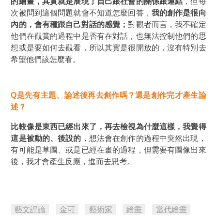
的繪畫，其實就是展現了自己跟社會的關係跟連結
，但每
次被問到這個問題就會不知道怎麼回答，
我的創作是很向
內的，會有種跟自己對話的感覺；
對觀者而言，我不確定
他們在觀賞的過程中是否有在對話，也無法控制他們的思
想或是要如何去觀看，所以其實是很開放的，沒有特別去
希望他們該怎麼看。
Q
是先有主題、論述後再去創作嗎？還是創作完才產生論
述？
比較像是東西已經出來了，再去檢視為什麼這樣，我覺得
這是被動的、後設的
，想法會在創作的過程中突然出現，
有可能是草圖、或是已經在畫的過程，但需要有圖像出來
後，我才會產生反應，進而去思考。
藝文評論
金可
藝術家
繪畫
當代繪畫