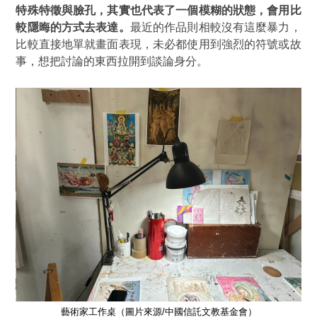
特殊特徵與臉孔，其實也代表了一個模糊的狀態，會用比
較隱晦的方式去表達。
最近的作品則相較沒有這麼暴力，
比較直接地單就畫面表現，未必都使用到強烈的符號或故
事，想把討論的東西拉開到談論身分。
藝術家工作桌（圖片來源/中國信託文教基金會）