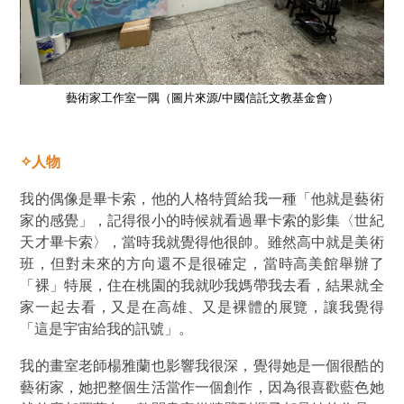
藝術家工作室一隅（圖片來源/中國信託文教基金會）
✧人物
我的偶像是畢卡索，他的人格特質給我一種「他就是藝術
家的感覺」，記得很小的時候就看過畢卡索的影集〈世紀
天才畢卡索〉，當時我就覺得他很帥。雖然高中就是美術
班，但對未來的方向還不是很確定，當時高美館舉辦了
「裸」特展，住在桃園的我就吵我媽帶我去看，結果就全
家一起去看，又是在高雄、又是裸體的展覽，讓我覺得
「這是宇宙給我的訊號」。
我的畫室老師楊雅蘭也影響我很深，覺得她是一個很酷的
藝術家，她把整個生活當作一個創作，因為很喜歡藍色她