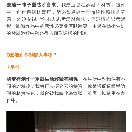
要過一陣子靈感才會來。
我最近是在糾結「材質」這件
事，創作遇到材質時，勢必會遇到一些技術性轉換的問
題，必須要很理性地去思考怎麼解決，但這樣的思考過
程，跟我作品中的感性必定會有點衝突，不過在藝術生涯
的發展過程中勢必得去面對這樣的問題。
Q影響
創作關鍵人事物？
✧事件
我覺得創作一定跟生活經驗有關係
，在生活中對物件有不
同的詮釋後，我會再去探究它的特質，像是浴簾這種半透
明的材質特色，就會被我轉化為符號，並再加以使用在創
作中。