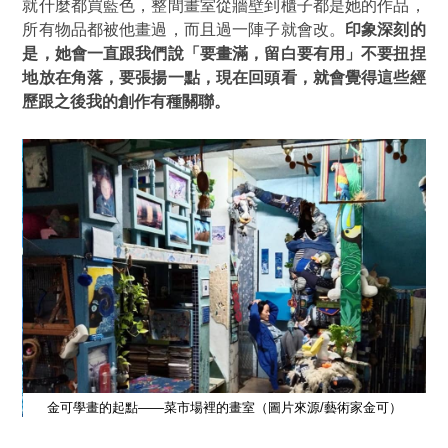
就什麼都買藍色，整間畫室從牆壁到櫃子都是她的作品，
所有物品都被他畫過，而且過一陣子就會改。
印象深刻的
是，她會一直跟我們說「要畫滿，留白要有用」不要扭捏
地放在角落，要張揚一點，現在回頭看，就會覺得這些經
歷跟之後我的創作有種關聯。
金可學畫的起點——菜市場裡的畫室（圖片來源/藝術家金可）