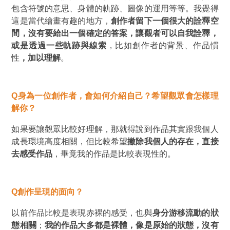
包含符號的意思、身體的軌跡、圖像的運用等等。我覺得
這是當代繪畫有趣的地方，
創作者留下一個很大的詮釋空
間，沒有要給出一個確定的答案，讓觀者可以自我詮釋，
或是透過一些軌跡與線索
，比如創作者的背景、作品慣
性
，加以理解
。
Q
身為一位創作者，會如何介紹自己？希望觀眾會怎樣理
解你？
如果要讓觀眾比較好理解，那就得說到作品其實跟我個人
成長環境高度相關，但比較希望
撇除我個人的存在，直接
去感受作品
，畢竟我的作品是比較表現性的。
Q
創作呈現的面向？
以前作品比較是表現赤裸的感受，也與
身分游移流動的狀
態相關
；
我的作品大多都是裸體，像是原始的狀態，沒有