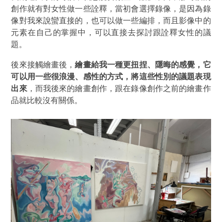
創作就有對女性做一些詮釋，當初會選擇錄像，是因為錄
像對我來說蠻直接的，也可以做一些編排，而且影像中的
元素在自己的掌握中，可以直接去探討跟詮釋女性的議
題。
後來接觸繪畫後，
繪畫給我一種更扭捏、隱晦的感覺，它
可以用一些很浪漫、感性的方式，將這些性別的議題表現
出來
，而我後來的繪畫創作，跟在錄像創作之前的繪畫作
品就比較沒有關係。