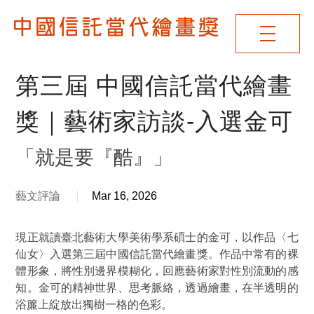
第三屆 中國信託當代繪畫
獎｜藝術家訪談-入選金可
「就是要『酷』」
藝文評論
Mar 16, 2026
現正就讀臺北藝術大學美術學系碩士的金可，以作品〈七
仙女〉入選第三屆中國信託當代繪畫獎。作品中常有的裸
體形象，將性別邊界模糊化，回應藝術家對性別流動的感
知。金可的精神世界、思考脈絡，透過繪畫，在半透明的
浴簾上綻放出獨樹一格的色彩。