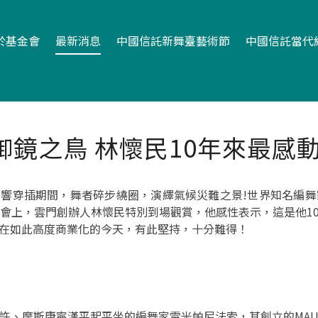
於基金會
最新消息
中國信託新舞臺藝術節
中國信託當代
啣鏡之鳥 林懷民10年來最感
響穿插期間，舞者碎步繞圈，演繹氣候災難之景!世界知名編
者會上，雲門創辦人林懷民特別到場觀賞，他感性表示，這是他1
在如此高度商業化的今天，有此堅持，十分難得！
許、摩斯康寧漢平起平坐的編舞家雷米帕尼法索，其創立的MA