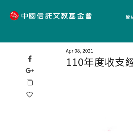
"
關
Apr 08, 2021
110年度收支