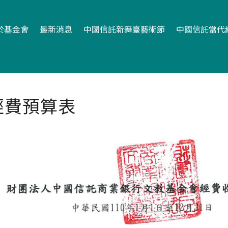
於基金會
最新消息
中國信託新舞臺藝術節
中國信託當代
經費預算表