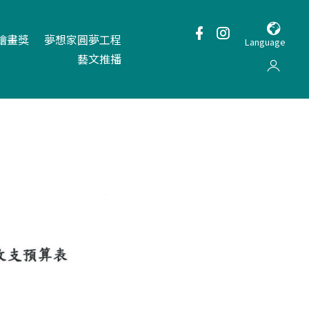
繪畫獎
夢想家圓夢工程
Language
藝文推播