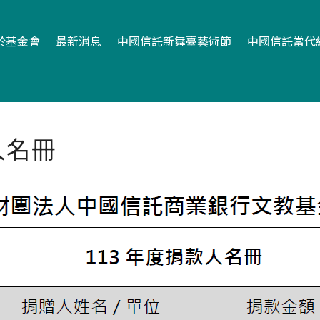
於基金會
最新消息
中國信託新舞臺藝術節
中國信託當代
人名冊