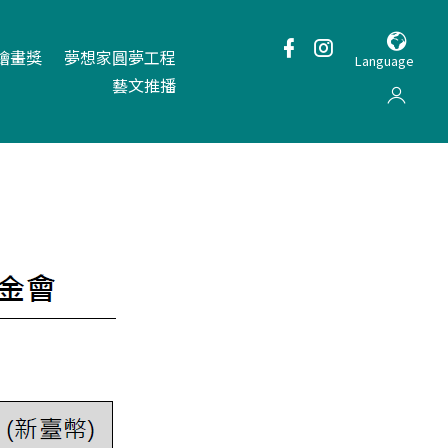
繪畫獎
夢想家圓夢工程
Language
藝文推播