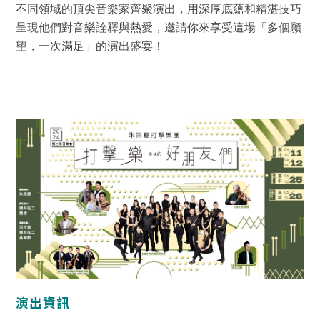
不同領域的頂尖音樂家齊聚演出，用深厚底蘊和精湛技巧
呈現他們對音樂詮釋與熱愛，邀請你來享受這場「多個願
望，一次滿足」的演出盛宴！
演出資訊