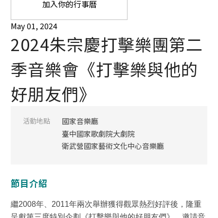
加入你的行事曆
May 01, 2024
2024朱宗慶打擊樂團第二
季音樂會《打擊樂與他的
好朋友們》
活動地點
國家音樂廳
臺中國家歌劇院大劇院
衛武營國家藝術文化中心音樂廳
節目介紹
繼2008年、2011年兩次舉辦獲得觀眾熱烈好評後，隆重
呈獻第三度特別企劃《打擊樂與他的好朋友們》，邀請音