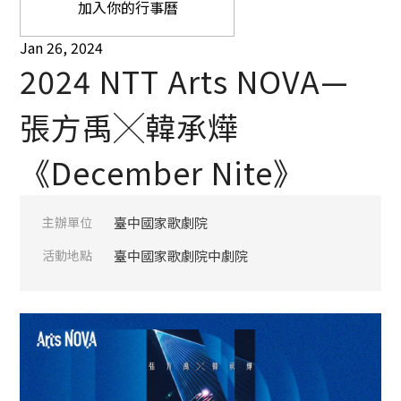
加入你的行事曆
Jan 26, 2024
2024 NTT Arts NOVA—
張方禹╳韓承燁
《December Nite》
主辦單位
臺中國家歌劇院
活動地點
臺中國家歌劇院中劇院