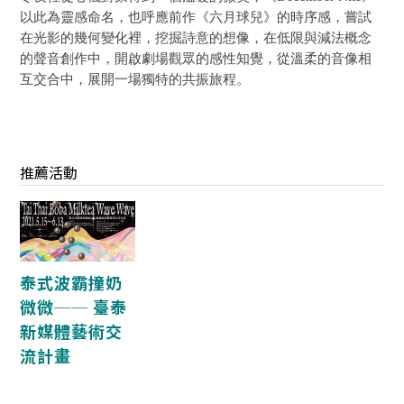
以此為靈感命名，也呼應前作《六月球兒》的時序感，嘗試
在光影的幾何變化裡，挖掘詩意的想像，在低限與減法概念
的聲音創作中，開啟劇場觀眾的感性知覺，從溫柔的音像相
互交合中，展開一場獨特的共振旅程。
推薦活動
泰式波霸撞奶
微微── 臺泰
新媒體藝術交
流計畫