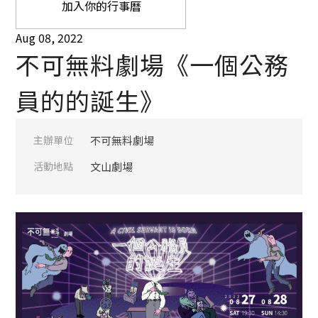
加入你的行事曆
Aug 08, 2022
不可無料劇場《一個公務
員的的誕生》
主辦單位
不可無料劇場
活動地點
文山劇場