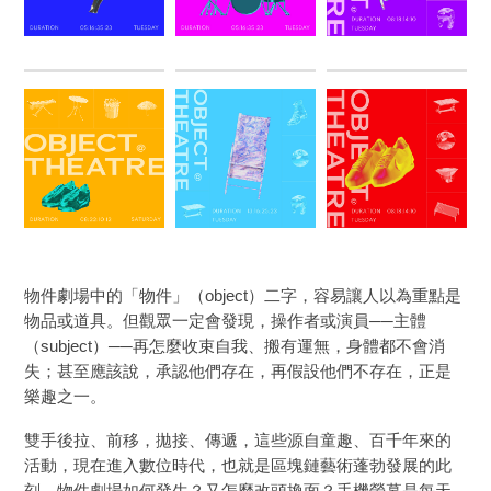
物件劇場中的「物件」（object）二字，容易讓人以為重點是
物品或道具。但觀眾一定會發現，操作者或演員──主體
（subject）──再怎麼收束自我、搬有運無，身體都不會消
失；甚至應該說，承認他們存在，再假設他們不存在，正是
樂趣之一。
雙手後拉、前移，拋接、傳遞，這些源自童趣、百千年來的
活動，現在進入數位時代，也就是區塊鏈藝術蓬勃發展的此
刻，物件劇場如何發生？又怎麼改頭換面？手機螢幕是每天