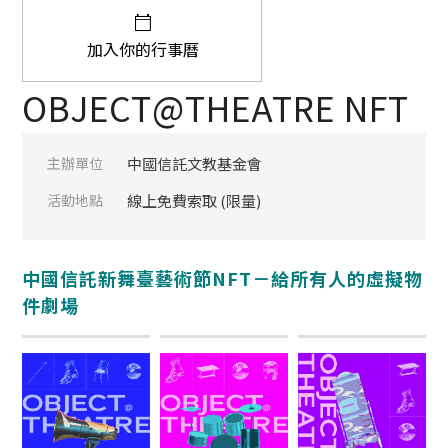
加入你的行事曆
OBJECT@THEATRE NFT
主辦單位
中國信託文教基金會
活動地點
線上免費索取 (限量)
中國信託新舞臺藝術節NFT－給所有人的虛擬物
件劇場