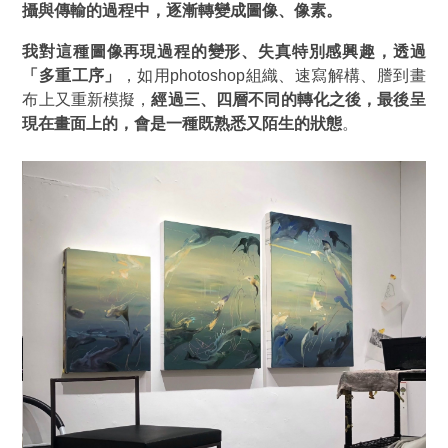
攝與傳輸的過程中，逐漸轉變成圖像、像素。
我對這種圖像再現過程的變形、失真特別感興趣，透過
「多重工序」
，如用photoshop組織、速寫解構、謄到畫
布上又重新模擬，
經過三、四層不同的轉化之後，最後呈
現在畫面上的，會是一種既熟悉又陌生的狀態
。