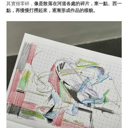
其實很零碎，
像是散落在河道各處的碎片，東一點、西一
點，再慢慢打撈起來，逐漸形成作品的樣貌。