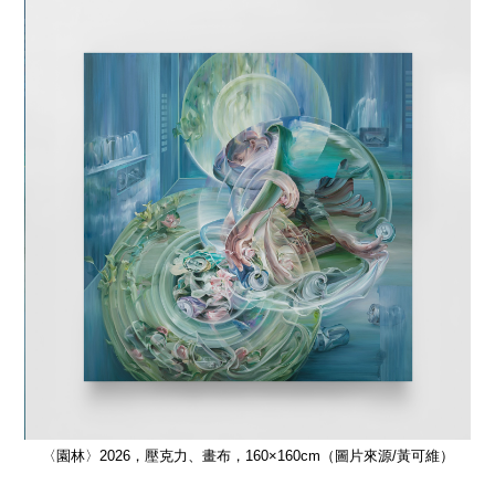
）
〈園林〉2026，壓克力、畫布，160×160cm（圖片來源/黃可維）