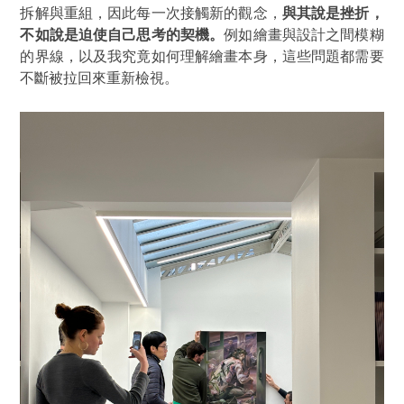
拆解與重組，因此每一次接觸新的觀念，
與其說是挫折，
不如說是迫使自己思考的契機。
例如繪畫與設計之間模糊
的界線，以及我究竟如何理解繪畫本身，這些問題都需要
不斷被拉回來重新檢視。