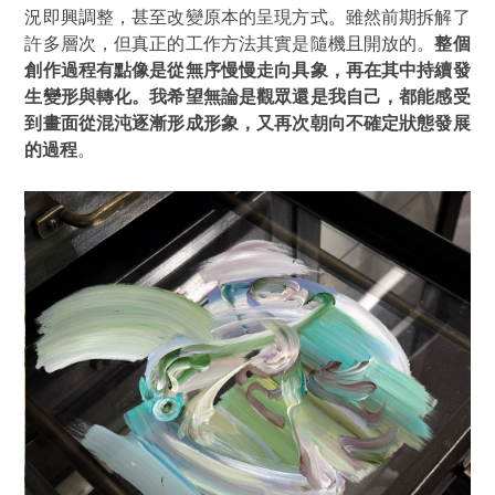
況即興調整，甚至改變原本的呈現方式。雖然前期拆解了
許多層次，但真正的工作方法其實是隨機且開放的。
整個
創作過程有點像是從無序慢慢走向具象，再在其中持續發
生變形與轉化。我希望無論是觀眾還是我自己，都能感受
到畫面從混沌逐漸形成形象，又再次朝向不確定狀態發展
的過程
。