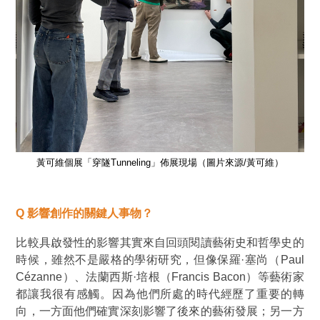
黃可維個展「穿隧Tunneling」佈展現場（圖片來源/黃可維）
Q
影響創作的關鍵人事物？
比較具啟發性的影響其實來自回頭閱讀藝術史和哲學史的
時候，雖然不是嚴格的學術研究，但像保羅·塞尚（Paul
Cézanne）、法蘭西斯·培根（Francis Bacon）等藝術家
都讓我很有感觸。因為他們所處的時代經歷了重要的轉
向，一方面他們確實深刻影響了後來的藝術發展；另一方