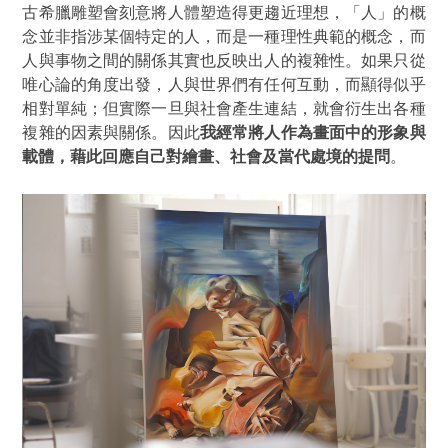
古希臘雕塑會刻意將人體塑造得更趨近理想，「人」的概
念並非指涉某個特定的人，而是一種理性典範的概念，而
人與事物之間的關係其實也反映出人的複雜性。如果只從
唯心論的角度出發，人與世界們有任何互動，而顯得似乎
相對單純；但實際一旦與社會產生連結，就會衍生出各種
複雜的因素與關係。因此
我經常將人作為畫面中的形象與
載體，藉此回應自己對繪畫、社會及當代處境的提問
。