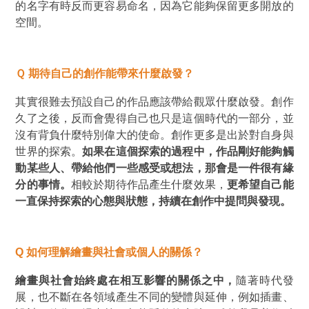
的名字有時反而更容易命名，因為它能夠保留更多開放的
空間。
Ｑ 期待自己的創作能帶來什麼啟發？
其實很難去預設自己的作品應該帶給觀眾什麼啟發。創作
久了之後，反而會覺得自己也只是這個時代的一部分，並
沒有背負什麼特別偉大的使命。創作更多是出於對自身與
世界的探索。
如果在這個探索的過程中，作品剛好能夠觸
動某些人、帶給他們一些感受或想法，那會是一件很有緣
分的事情。
相較於期待作品產生什麼效果，
更希望自己能
一直保持探索的心態與狀態，持續在創作中提問與發現。
Q
如何理解繪畫與社會或個人的關係？
繪畫與社會始終處在相互影響的關係之中，
隨著時代發
展，也不斷在各領域產生不同的變體與延伸，例如插畫、