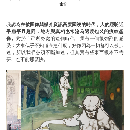
金會）
我認為
在被圖像與媒介資訊高度圍繞的時代，人的經驗近
乎扁平且趨同，地方與真相也常淪為過度包裝的疲軟想
像。
對於自己所身處的這個時代，我有一個很強烈的感
受：大家似乎不知道在急什麼，好像因為一切都可以被加
速，所以我們必須不斷加速，但其實有些東西根本不需
要、也不能那麼快。