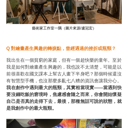
藝術家工作室一隅（圖片來源/盧冠宏）
Q
對繪畫產生興趣的轉捩點，曾經遇過的挫折或瓶頸？
我出生在一個貧窮的家庭，但有一個超快樂的童年。至於
我是如何對繪畫產生興趣的，我也說不太清楚，可能是以
前很喜歡在國文課本上幫古人畫下半身吧？那個時候還沒
有智慧型手機，也沒那麼多亂七八糟的資訊會讓我分心。
我在創作中遇到最大的瓶頸，其實相當現實——當遇到快
要沒錢吃飯的窘境時，焦慮感會隨之而來，你會開始懷疑
自己是否真的走得下去，最後，那種無話可說的狀態，就
是我創作中的最大瓶頸。