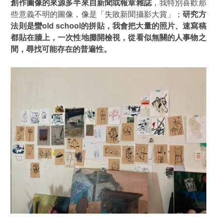
創作圖像的來源多半來自新聞或報章雜誌
，我特別喜歡那
些意義不明的圖像，像是「失敗新聞攝影大賞」；
研究方
法則是蠻old school的拼貼，我會把大量的照片、速寫稿
都貼在牆上，一次性地攤開檢視，從看似無關的人事物之
間，尋找可能存在的普遍性。