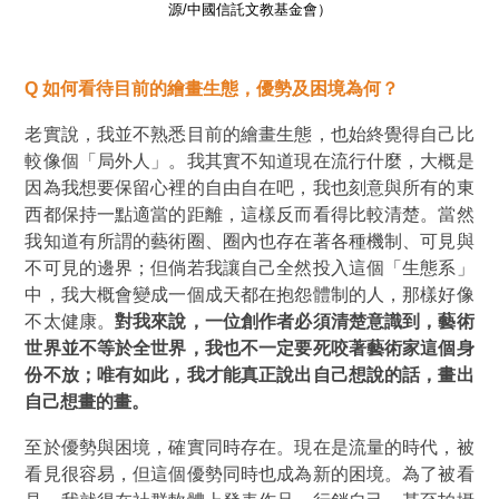
源/中國信託文教基金會）
Q
如何看待目前的繪畫生態，優勢及困境為何？
老實說，我並不熟悉目前的繪畫生態，也始終覺得自己比
較像個「局外人」。我其實不知道現在流行什麼，大概是
因為我想要保留心裡的自由自在吧，我也刻意與所有的東
西都保持一點適當的距離，這樣反而看得比較清楚。當然
我知道有所謂的藝術圈、圈內也存在著各種機制、可見與
不可見的邊界；但倘若我讓自己全然投入這個「生態系」
中，我大概會變成一個成天都在抱怨體制的人，那樣好像
不太健康。
對我來說，一位創作者必須清楚意識到，藝術
世界並不等於全世界，我也不一定要死咬著藝術家這個身
份不放；唯有如此，我才能真正說出自己想說的話，畫出
自己想畫的畫。
至於優勢與困境，確實同時存在。現在是流量的時代，被
看見很容易，但這個優勢同時也成為新的困境。為了被看