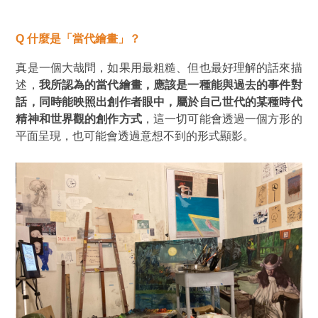
Q
什麼是「當代繪畫」？
真是一個大哉問，如果用最粗糙、但也最好理解的話來描
述，
我所認為的當代繪畫，應該是一種能與過去的事件對
話，同時能映照出創作者眼中，屬於自己世代的某種時代
精神和世界觀的創作方式
，這一切可能會透過一個方形的
平面呈現，也可能會透過意想不到的形式顯影。