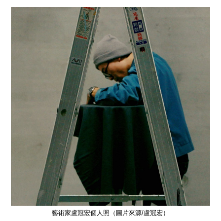
藝術家盧冠宏個人照（圖片來源/盧冠宏）