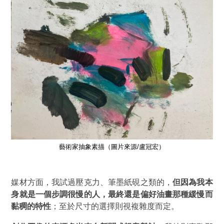
藝術家抽象素描（圖片來源/盧冠宏）
媒材方面，我試過壓克力、筆墨紙硯之類的，
但因為我本
身就是一個步調很慢的人，最終還是偏好油畫那種緩慢而
黏稠的特性
；至於尺寸的選擇則視複雜度而定。