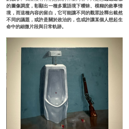
的圖像調度，彰顯出一種多重語境下曖昧、模糊的敘事情
境，而這種內容的留白，它可能讓不同的觀眾詮釋出截然
不同的議題，或許是關於政治的，也或許讓某個人想起生
命中的細微片段與日常軌跡。