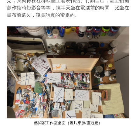
見，我就得在社群軟體上發表作品、行銷自己，甚至拍攝
創作縮時短影音等等，搞半天坐在電腦前的時間，比坐在
畫布前還久，說實話真的蠻累的。
藝術家工作室桌面（圖片來源/盧冠宏）